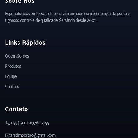
Sobre Nós
Especializados em peças de concreto armado com tecnologia de ponta e
rigoroso controle de qualidade. Servindo desde 2001.
Links Rápidos
Quem Somos
Produtos
Equipe
Contato
Contato
📞
+55 (51) 99976-2155
📧
artcimportao@gmail.com