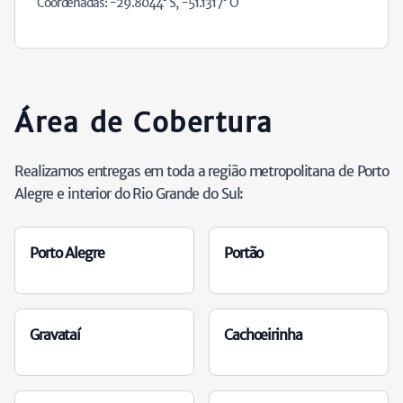
Coordenadas: -29.8044° S, -51.1317° O
Área de Cobertura
Realizamos entregas em toda a região metropolitana de Porto
Alegre e interior do Rio Grande do Sul:
Porto Alegre
Portão
Gravataí
Cachoeirinha