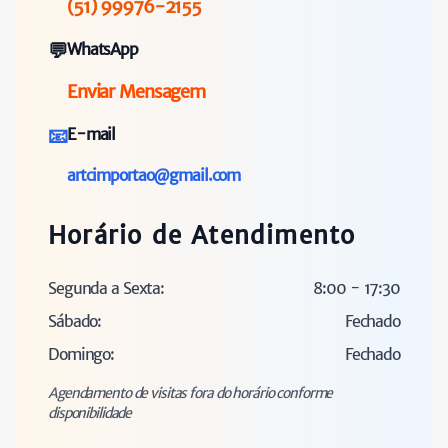
(51) 99976-2155
💬
WhatsApp
Enviar Mensagem
📧
E-mail
artcimportao@gmail.com
Horário de Atendimento
Segunda a Sexta:
8:00 - 17:30
Sábado:
Fechado
Domingo:
Fechado
Agendamento de visitas fora do horário conforme
disponibilidade